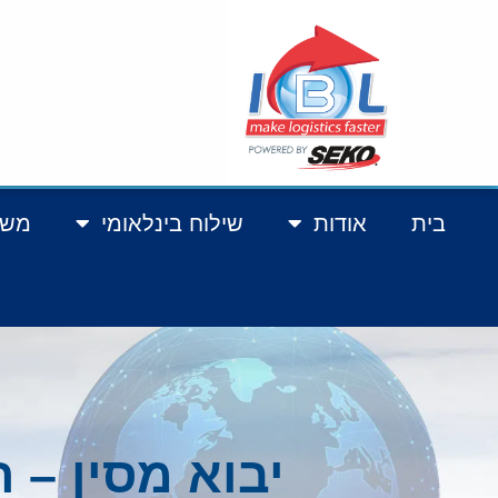
בית
אודות
שילוח בינלאומי
משל
יבוא מסין – 