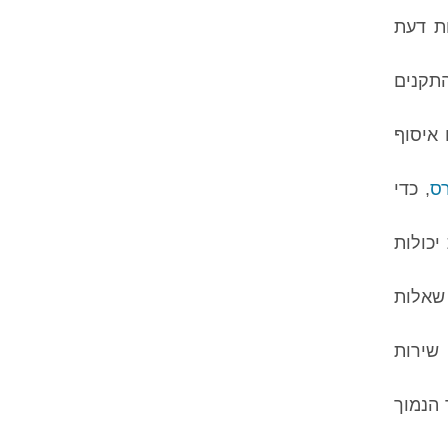
ת דעת
תקנים
איסוף
ס
, כדי
כולות
 שאלות
שירות
 הנמוך