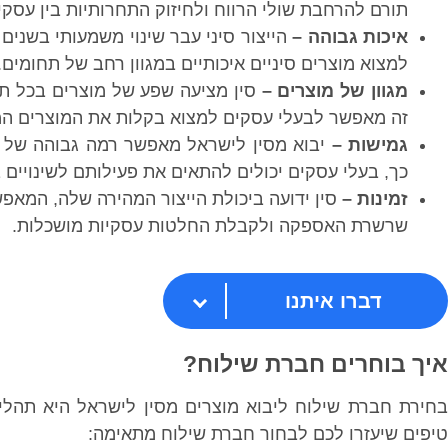
תורם להרחבת שולי הרווח ולחיזוק התחרותיות בין עסקי
איכות גבוהה –
הייצור סיני עבר שינוי משמעותי בשנים 
למצוא מוצרים סיניים איכותיים במגוון רחב של תחומים.
מגוון של מוצרים –
סין מציעה שפע של מוצרים בכל תחו
זה מאפשר לבעלי עסקים למצוא בקלות את המוצרים המת
גמישות –
יבוא מסין לישראל מאפשר רמה גבוהה של ג
כך, בעלי עסקים יכולים להתאים את פעילותם לשינויים 
זמינות –
סין ידועה ביכולת הייצור המהירה שלה, המאפש
שרשרת האספקה ולקבלת החלטות עסקיות מושכלות.
דברו איתנו
איך בוחרים חברת שילוח?
בחירת חברת שילוח ליבוא מוצרים מסין לישראל היא תהלי
טיפים שיעזרו לכם לבחור חברת שילוח מתאימה: