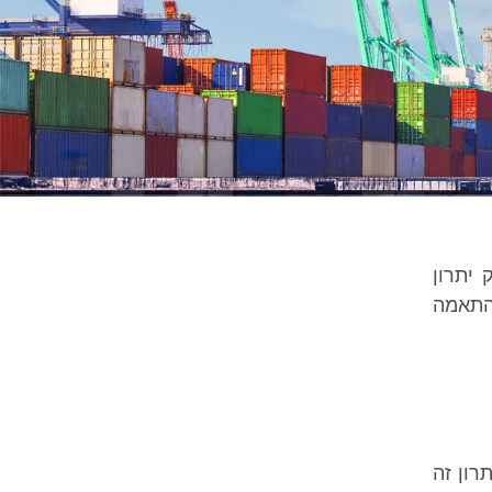
יתרון
 התאמה
רון זה