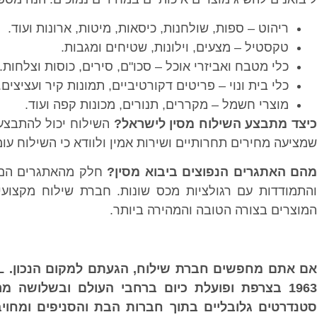
ריהוט – ספות, שולחנות, כיסאות, מיטות, ארונות ועוד.
טקסטיל – מצעים, וילונות, שטיחים ומגבות.
כלי מטבח ואביזרי אוכל – סכו"ם, סירים, כוסות וצלחות.
כלי בית ונוי – פריטים דקורטיביים, תמונות קיר ועציצים.
מוצרי חשמל – מקררים, תנורים, מכונות קפה ועוד.
יצד מתבצע השילוח מסין לישראל?
השילוח יכול להתבצע
שמציעה מחירים תחרותיים ושירות אמין ולוודא כי השילוח עו
מהם האתגרים הנפוצים ביבוא מסין?
חלק מהאתגרים הם הב
והתמודדות עם רגולציות מכס שונות. חברת שילוח מקצוע
המוצרים בצורה הטובה והמהירה ביותר.
סטנדרטים גלובליים בתוך חברות הבת והסניפים ומחוי