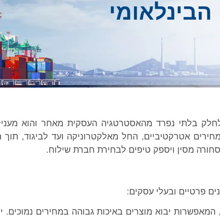
הבינלאומי
לחלק בלתי נפרד מהאסטרטגיה העסקית מאחר והוא מעניק 
מחירים אטרקטיביים, החל מאלקטרוניקה ועד לביגוד, תוך
סחורה מסין ויספק טיפים לבחירת חברת שילוח.
ים פרטיים ובעלי עסקים:
, המאפשרות יבוא מוצרים באיכות גבוהה במחירים נמוכים. ית