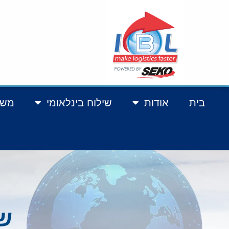
בית
אודות
שילוח בינלאומי
משל
ש