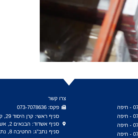
צרו קשר
יפה
פקס: 073-7078636
יפה
סניף ראשי: קרן היסוד 29, קרית אתא
סניף אשדוד: הבנאים 2, אשדוד
יפה
סניף נתב"ג: החטיבה 8, נתב"ג
יפה