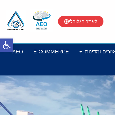
לאתר הגלובלי
פתח סרגל
זורים ומדינות
E-COMMERCE
AEO