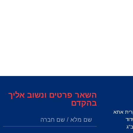
השאר פרטים ונשוב אליך
בהקדם