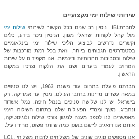
שירותי שילוח ימי מקצועיים
לחברתIBL ניסיון רב שנים בכל הקשור לשירותי
שילוח ימי
מול קהל לקוחות ישראלי מגוון. הניסיון ניכר בידע, כלים
וקשרים נדרשים לביצוע הליכי שילוח ימי בינלאומיים
בסטנדרטים הגבוהים ביותר, וזאת בכל רמת מורכבות של
שילוח ובסביבות תחרותיות ודינמיות. אנו מקפידים על שירות
המחויב לעמוד ביעדים ושם את הלקוח וצרכיו במקום
הראשון.
חברתנו פועלת בתחום עוד משנת 1963, ויש לנו סניפים
במאה עשרים מדינות ברחבי העולם, מסין ועד אמריקה. רק
בישראל יש לנו שלושה סניפים בנמל חיפה, נמל אשדוד
ונתב"ג. משך וממדי הפעילות שלנו בתחום השילוח הימי
מאפשרים לנו לספק מענה למגוון צורכי שילוח ולוגיסטיקה,
אותם אנו דואגים ליישם באופן כמה שיותר פשוט, מהיר ויעיל.
אנו מספקים סוגים שונים של משלוחים לרבות משלוחי LCL,