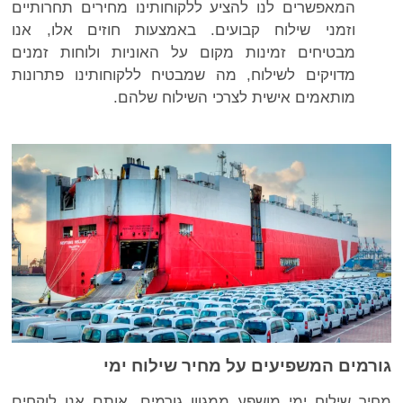
המאפשרים לנו להציע ללקוחותינו מחירים תחרותיים
וזמני שילוח קבועים. באמצעות חוזים אלו, אנו
מבטיחים זמינות מקום על האוניות ולוחות זמנים
מדויקים לשילוח, מה שמבטיח ללקוחותינו פתרונות
מותאמים אישית לצרכי השילוח שלהם.
גורמים המשפיעים על מחיר שילוח ימי
מחיר שילוח ימי מושפע ממגוון גורמים, אותם אנו לוקחים