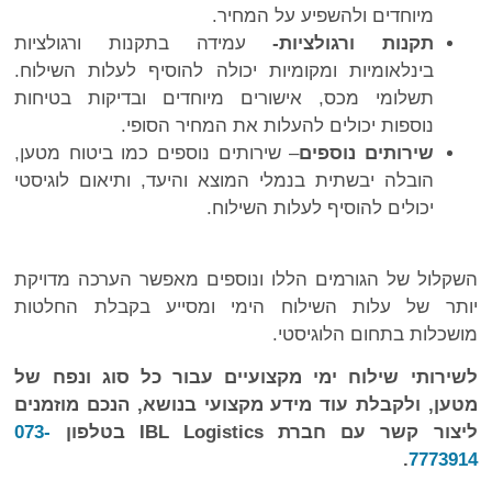
מיוחדים ולהשפיע על המחיר.
תקנות ורגולציות-
עמידה בתקנות ורגולציות
בינלאומיות ומקומיות יכולה להוסיף לעלות השילוח.
תשלומי מכס, אישורים מיוחדים ובדיקות בטיחות
נוספות יכולים להעלות את המחיר הסופי.
שירותים נוספים
– שירותים נוספים כמו ביטוח מטען,
הובלה יבשתית בנמלי המוצא והיעד, ותיאום לוגיסטי
יכולים להוסיף לעלות השילוח.
השקלול של הגורמים הללו ונוספים מאפשר הערכה מדויקת
יותר של עלות השילוח הימי ומסייע בקבלת החלטות
מושכלות בתחום הלוגיסטי.
לשירותי שילוח ימי מקצועיים עבור כל סוג ונפח של
מטען, ולקבלת עוד מידע מקצועי בנושא, הנכם מוזמנים
ליצור קשר עם חברת
IBL Logistics
בטלפון
073-
.
7773914